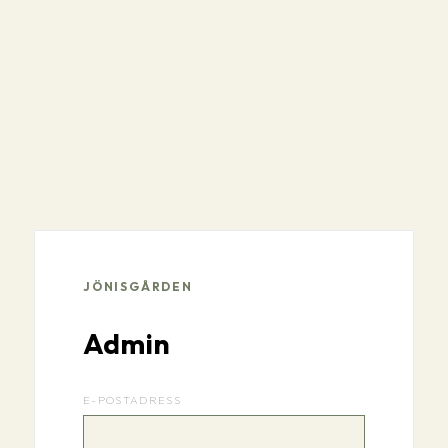
JÖNISGÅRDEN
Admin
E-POSTADRESS